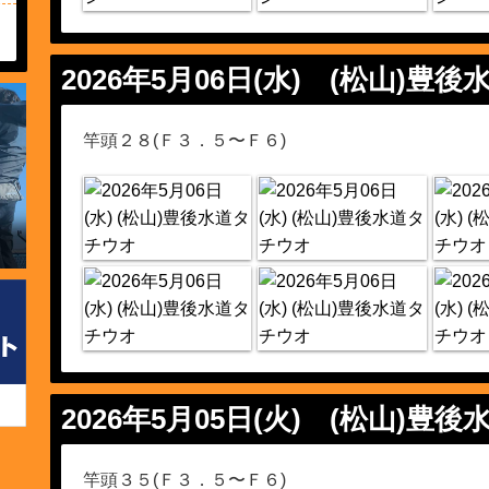
2026年5月06日(水)
(松山)豊後
竿頭２８(Ｆ３．５〜Ｆ６)
2026年5月05日(火)
(松山)豊後
竿頭３５(Ｆ３．５〜Ｆ６)