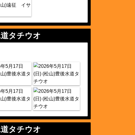
水道タチウオ
水道タチウオ