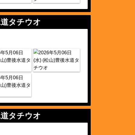
水道タチウオ
水道タチウオ