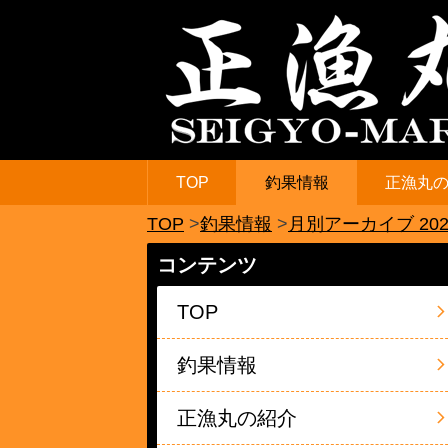
TOP
釣果情報
正漁丸
TOP
釣果情報
月別アーカイブ 202
コンテンツ
TOP
釣果情報
正漁丸の紹介