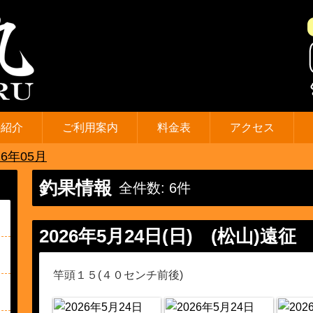
の紹介
ご利用案内
料金表
アクセス
6年05月
釣果情報
全件数: 6件
2026年5月24日(日)
(松山)遠征
竿頭１５(４０センチ前後)