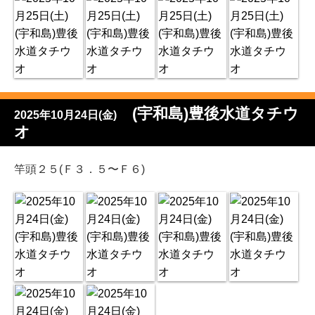
(宇和島)豊後水道タチウ
2025年10月24日(金)
オ
竿頭２５(Ｆ３．５〜Ｆ６)