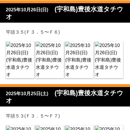
(宇和島)豊後水道タチウ
2025年10月26日(日)
オ
竿頭３５(Ｆ３．５〜Ｆ６)
(宇和島)豊後水道タチウ
2025年10月25日(土)
オ
竿頭５３(Ｆ３．５〜Ｆ７)