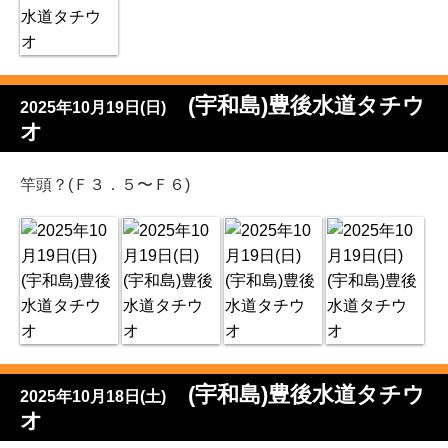
(宇和島)豊後水道タチウ
2025年10月19日(日)
オ
竿頭？(Ｆ３．５〜Ｆ６)
(宇和島)豊後水道タチウ
2025年10月18日(土)
オ