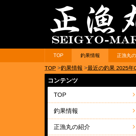
TOP
釣果情報
正漁丸
TOP
釣果情報
最近の釣果 2025年
コンテンツ
TOP
釣果情報
正漁丸の紹介