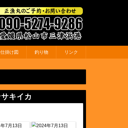
仕掛け図
釣り物
リンク
ンサキイカ