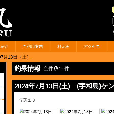
の紹介
ご利用案内
料金表
アクセス
07月13日（土）
釣果情報
全件数: 1件
2024年7月13日(土)
(宇和島)ケ
竿頭１８