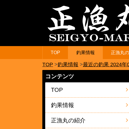
TOP
釣果情報
正漁丸
TOP
釣果情報
最近の釣果 2024年
コンテンツ
TOP
釣果情報
正漁丸の紹介