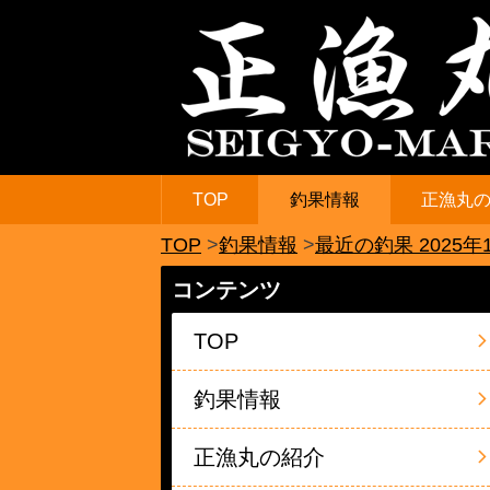
TOP
釣果情報
正漁丸
TOP
釣果情報
最近の釣果 2025年
コンテンツ
TOP
釣果情報
正漁丸の紹介