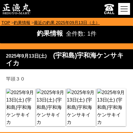
TOP
釣果情報
最近の釣果 2025年09月13日（土）
釣果情報
全件数: 1件
(宇和島)宇和海ケンサキ
2025年9月13日(土)
イカ
竿頭３０