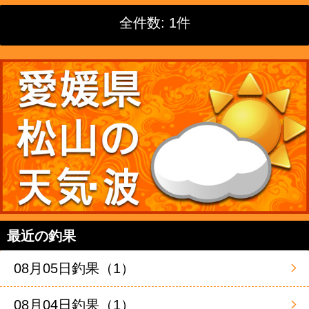
全件数: 1件
最近の釣果
08月05日釣果（1）
08月04日釣果（1）