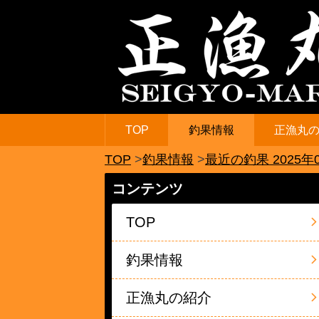
TOP
釣果情報
正漁丸
TOP
釣果情報
最近の釣果 2025年
コンテンツ
TOP
釣果情報
正漁丸の紹介