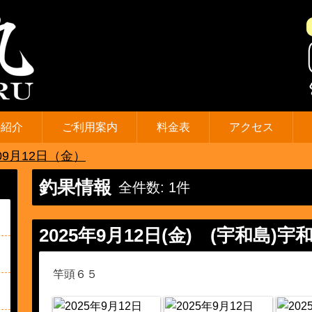
の紹介
ご利用案内
料金表
アクセス
09月12日（金）
釣果情報
全件数: 1件
2025年9月12日(金)
(宇和島)宇
竿頭６５